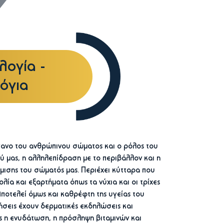
λογία -
λόγια
γανο του ανθρώπινου σώματος και ο ρόλος του
ύ μας, η αλληλεπίδραση με το περιβάλλον και η
μισης του σώματός μας. Περιέχει κύτταρα που
ία και εξαρτήματα όπως τα νύχια και οι τρίχες
Αποτελεί όμως και καθρέφτη της υγείας του
σεις έχουν δερματικές εκδηλώσεις και
ς η ενυδάτωση, η πρόσληψη βιταμινών και