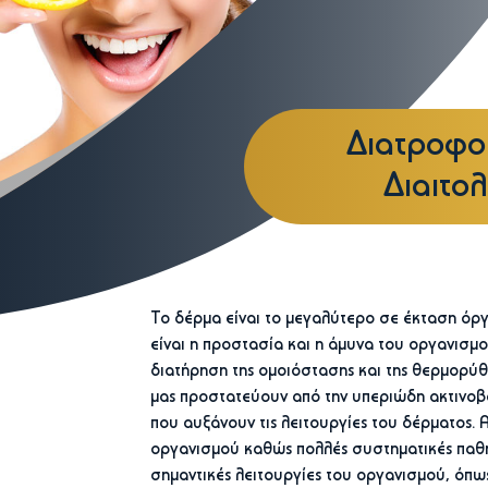
Διατροφο
Διαιτο
Το δέρμα είναι το μεγαλύτερο σε έκταση όρ
είναι η προστασία και η άμυνα του οργανισμο
διατήρηση της ομοιόστασης και της θερμορύθ
μας προστατεύουν από την υπεριώδη ακτινοβολ
που αυξάνουν τις λειτουργίες του δέρματος. 
οργανισμού καθώς πολλές συστηματικές παθή
σημαντικές λειτουργίες του οργανισμού, όπω