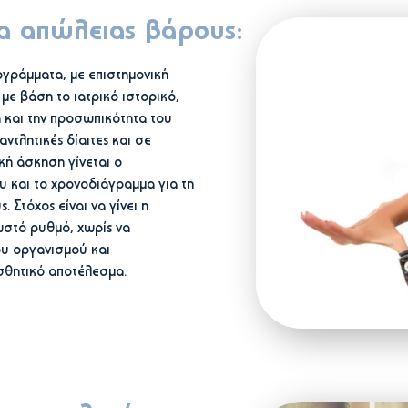
 απώλειας βάρους:
ογράμματα, με επιστημονική
ε βάση το ιατρικό ιστορικό,
α και την προσωπικότητα του
ντλητικές δίαιτες και σε
ή άσκηση γίνεται ο
 και το χρονοδιάγραμμα για τη
 Στόχος είναι να γίνει η
στό ρυθμό, χωρίς να
ου οργανισμού και
σθητικό αποτέλεσμα.