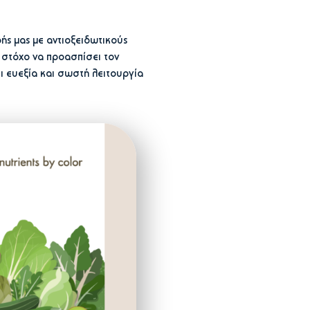
ής μας με αντιοξειδωτικούς
 στόχο να προασπίσει τον
ι ευεξία και σωστή λειτουργία