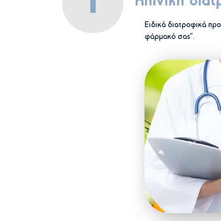
1
Κλινική διατ
Ειδικά διατροφικά πρ
φάρμακό σας”.