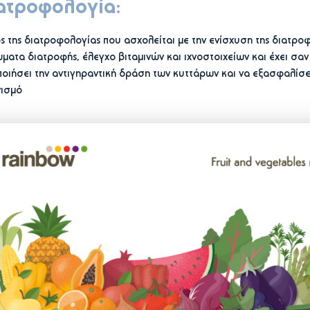
ατροφολογία:
 της διατροφολογίας που ασχολείται με την ενίσχυση της διατροφ
ατα διατροφής, έλεγχο βιταμινών και ιχνοστοιχείων και έχει σαν
οιήσει την αντιγηραντική δράση των κυττάρων και να εξασφαλίσε
νισμό