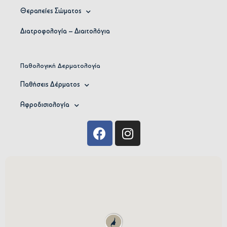
Θεραπείες Σώματος
Διατροφολογία – Διαιτολόγια
Παθολογική Δερματολογία
Παθήσεις Δέρματος
Αφροδισιολογία