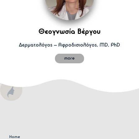
Θεογνωσία Βέργου
Δερματολόγος – Αφροδισιολόγος, MD, PhD
more
Home