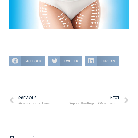
FACEBOOK
TWITTER
LINKEDIN
PREVIOUS
NEXT
Αποτρίχωση με Laser
Χημικά Peelings – Οξέα Biopeelings