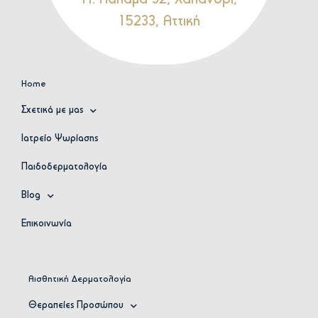
Π. Καλαμά 32, Χαλάνδρι,
15233, Αττική
Home
Σχετικά με μας
Ιατρείο Ψωρίασης
Παιδοδερματολογία
Blog
Επικοινωνία
Αισθητική Δερματολογία
Θεραπείες Προσώπου