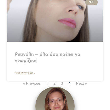
ΝΈΑ
Ρετινόλη – όλα όσα πρέπει να
γνωρίζετε!
ΠΕΡΙΣΣΌΤΕΡΑ »
« Previous
1
2
3
4
Next »