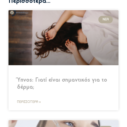
Περισσότερα...
ΝΈΑ
Ύπνος: Γιατί είναι σημαντικός για το
δέρμα;
ΠΕΡΙΣΣΌΤΕΡΑ »