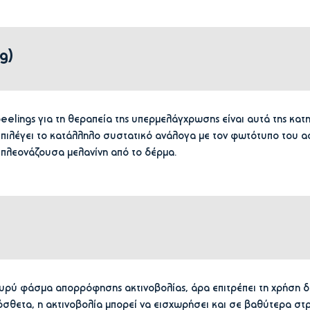
ing)
elings για τη θεραπεία της υπερμελάγχρωσης είναι αυτά της κατ
πιλέγει το κατάλληλο συστατικό ανάλογα με τον φωτότυπο του α
 πλεονάζουσα μελανίνη από το δέρμα.
ευρύ φάσμα απορρόφησης ακτινοβολίας, άρα επιτρέπει τη χρήση 
όσθετα, η ακτινοβολία μπορεί να εισχωρήσει και σε βαθύτερα 