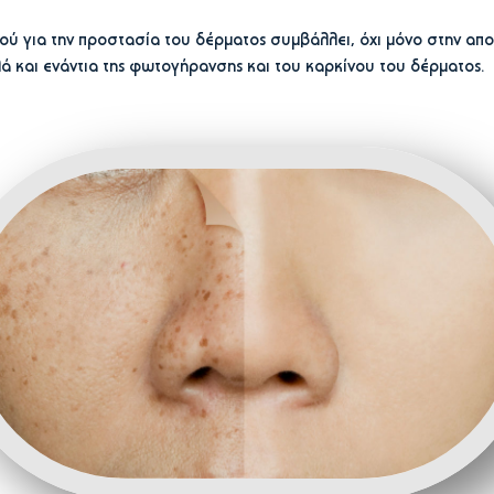
ύ για την προστασία του δέρματος συμβάλλει, όχι μόνο στην απο
 και ενάντια της φωτογήρανσης και του καρκίνου του δέρματος.