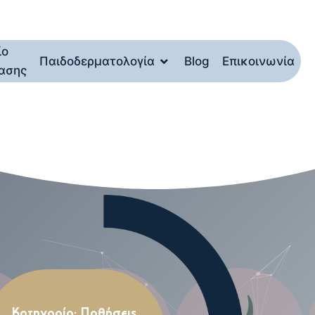
ίο
Παιδοδερματολογία
Blog
Επικοινωνία
ασης
Κατηγορία:
Παθήσεις