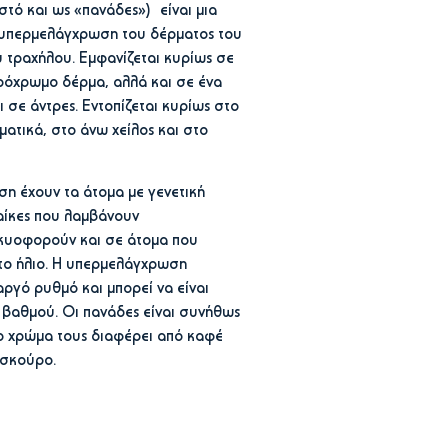
τό και ως «πανάδες») είναι μια
 υπερμελάγχρωση του δέρματος του
 τραχήλου. Εμφανίζεται κυρίως σε
ρόχρωμο δέρμα, αλλά και σε ένα
 σε άντρες. Εντοπίζεται κυρίως στο
ατικά, στο άνω χείλος και στο
ση έχουν τα άτομα με γενετική
αίκες που λαμβάνουν
 κυοφορούν και σε άτομα που
στο ήλιο. Η υπερμελάγχρωση
ργό ρυθμό και μπορεί να είναι
 βαθμού. Οι πανάδες είναι συνήθως
το χρώμα τους διαφέρει από καφέ
 σκούρο.