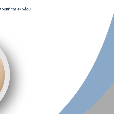
τροπή της εκ νέου