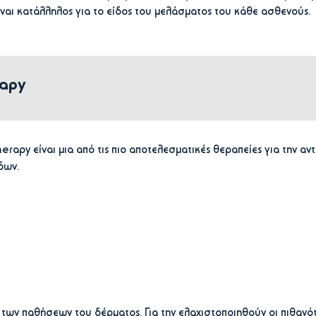
είναι κατάλληλος για το είδος του μελάσματος του κάθε ασθενούς.
rapy
rapy είναι μια από τις πιο αποτελεσματικές θεραπείες για την αν
δων.
 των παθήσεων του δέρματος. Για την ελαχιστοποιηθούν οι πιθανό