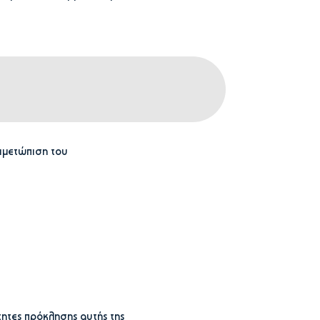
τιμετώπιση του
τητες πρόκλησης αυτής της