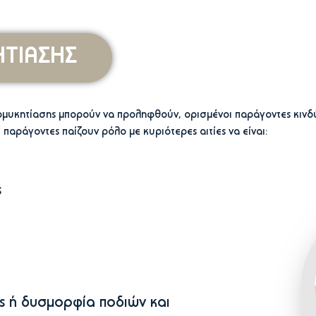
ΗΤΙΑΣΗΣ
υχομυκητίασης μπορούν να προληφθούν, ορισμένοι παράγοντες κινδ
 παράγοντες παίζουν ρόλο με κυριότερες αιτίες να είναι:
ς
ς ή δυσμορφία ποδιών και