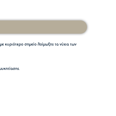
 με κυριότερο σημείο λοίμωξης τα νύχια των
υκητίασης.