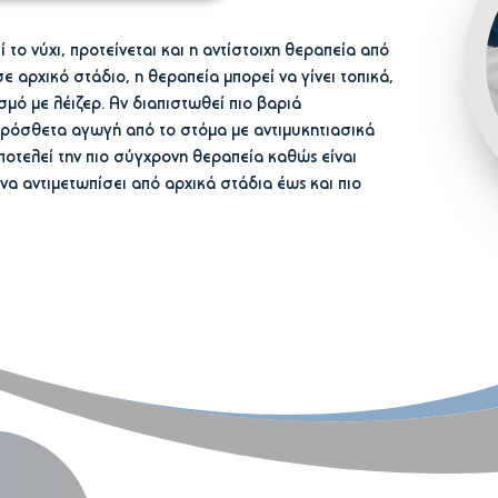
ο νύχι, προτείνεται και η αντίστοιχη θεραπεία από
ε αρχικό στάδιο, η θεραπεία μπορεί να γίνει τοπικά,
μό με λέιζερ. Αν διαπιστωθεί πιο βαριά
ιπρόσθετα αγωγή από το στόμα με αντιμυκητιασικά
ποτελεί την πιο σύγχρονη θεραπεία καθώς είναι
να αντιμετωπίσει από αρχικά στάδια έως και πιο