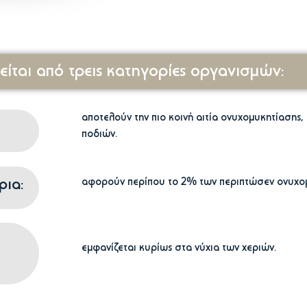
ίται από τρεις κατηγορίες οργανισμών:
αποτελούν την πιο κοινή αιτία ονυχομυκητίασης,
ποδιών.
ρια:
αφορούν περίπου το 2% των περιπτώσεν ονυχομ
εμφανίζεται κυρίως στα νύχια των χεριών.