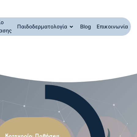
ίο
Παιδοδερματολογία
Blog
Επικοινωνία
ασης
Κατηγορία:
Παθήσεις