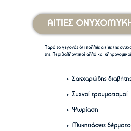
ΑΙΤΙΕΣ ΟΝΥΧΟΜΥΚ
Παρά το γεγονός ότι πολλές αιτίες της ον
της. Περιβαλλοντικοί αλλά και κληρονομικοί
Σακχαρώδης διαβήτη
Συχνοί τραυματισμοί
Ψωρίαση
Μυκητιάσεις δέρματο