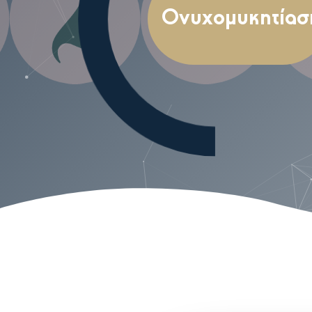
Ονυχομυκητίασ