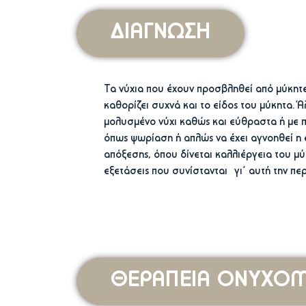
ΔΙΑΓΝΩΣΗ
Τα νύχια που έχουν προσβληθεί από μύκητε
καθορίζει συχνά και το είδος του μύκητα.
μολυσμένο νύχι καθώς και εύθραστα ή με πά
όπως ψωρίαση ή απλώς να έχει αγνοηθεί η 
απόξεσης, όπου δίνεται καλλιέργεια του μύ
εξετάσεις που συνίστανται γι’ αυτή την πε
ΘΕΡΑΠΕΙΑ ΟΝΥΧΟΜ