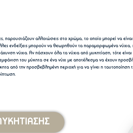
ς, παρουσιάζουν αλλοιώσεις στο χρώμα, το οποίο μπορεί να είναι
 Άλλες ενδείξεις μπορούν να θεωρηθούν τα παραμορφωμένα νύχια,
χυνση νύχια. Αν πάσχουν όλα τα νύχια από μυκητίαση, τότε είναι
εμφάνιση του μύκητα σε ένα νύχι με αποτέλεσμα να έχουν προσβλη
κητα από την προσβεβλημένη περιοχή για να γίνει η ταυτοποίηση τ
ρίπτωση.
ΥΚΗΤΙΑΣΗΣ