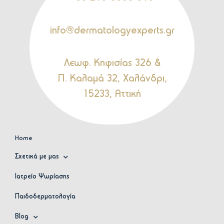
info@dermatologyexperts.gr
Λεωφ. Κηφισίας 326 &
Π. Καλαμά 32, Χαλάνδρι,
15233, Αττική
Home
Σχετικά με μας
Ιατρείο Ψωρίασης
Παιδοδερματολογία
Blog