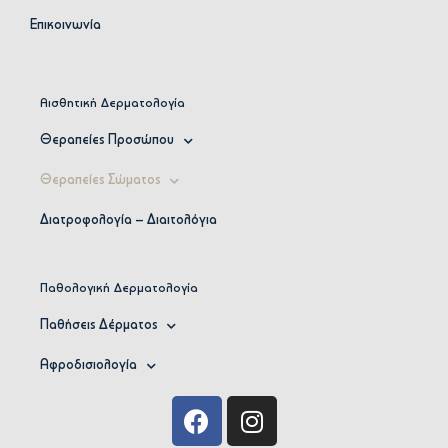
Επικοινωνία
Αισθητική Δερματολογία
Θεραπείες Προσώπου
Θεραπείες Σώματος
Διατροφολογία – Διαιτολόγια
Παθολογική Δερματολογία
Παθήσεις Δέρματος
Αφροδισιολογία