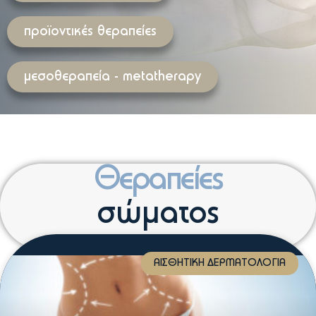
προϊοντικές θεραπείες
μεσοθεραπεία - metatherapy
Θεραπείες
σώματος
ΑΙΣΘΗΤΙΚΉ ΔΕΡΜΑΤΟΛΟΓΊΑ