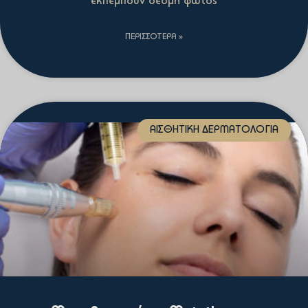
εκπέμπουν δέσμη φωτός
ΠΕΡΙΣΣΌΤΕΡΑ »
ΑΙΣΘΗΤΙΚΉ ΔΕΡΜΑΤΟΛΟΓΊΑ