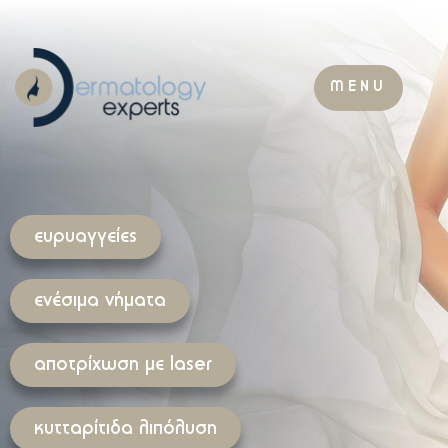
MENU
ευρυαγγείες
ενέσιμα νήματα
αποτρίχωση με laser
κυτταρίτιδα λιπόλυση