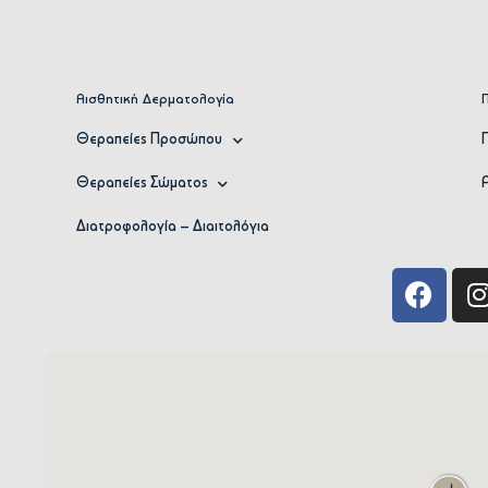
Αισθητική Δερματολογία
Θεραπείες Προσώπου
Θεραπείες Σώματος
Διατροφολογία – Διαιτολόγια