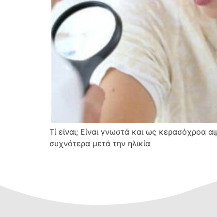
Τί είναι; Είναι γνωστά και ως κερασόχροα α
συχνότερα μετά την ηλικία