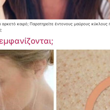
α αρκετό καιρό; Παρατηρείτε έντονους μαύρους κύκλους 
ς
 εμφανίζονται;