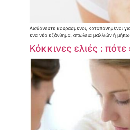
Αισθάνεστε κουρασμένοι, καταπονημένοι γι
ένα νέο εξάνθημα, απώλεια μαλλιών ή μήπω
Κόκκινες ελιές : πότε