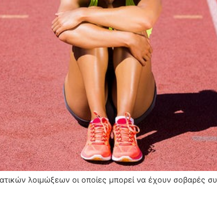
ατικών λοιμώξεων οι οποίες μπορεί να έχουν σοβαρές συ