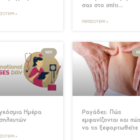
σας στο σπίτι…
ΣΣΌΤΕΡΑ »
ΠΕΡΙΣΣΌΤΕΡΑ »
ΝΈΑ
Ν
γκόσμια Ημέρα
Ραγάδες: Πώς
σηλευτών
εμφανίζονται και πώ
να τις ξεφορτωθείτε
ΣΣΌΤΕΡΑ »