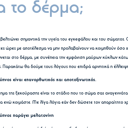
α το δέρμα;
 βελτιώνει σημαντικά την υγεία του εγκεφάλου και του σώματος.
ες ώρες με αποτέλεσμα να μην προλαβαίνουν να κοιμηθούν όσο χ
νεται στο δέρμα, με συνέπεια την εμφάνιση μαύρων κύκλων κάτω 
. Παρακάτω θα δούμε τους λόγους που επιδρά αρνητικά η έλλειψη
ύπνος είναι επανορθωτικός και αποτοξινωτικός.
ημα της ξεκούρασης είναι το στάδιο που το σώμα σας αναγεννάται
 ενώ κοιμάστε. Με λίγα λόγια εάν δεν δώσετε τον απαραίτητο χ
ύπνος παράγει μελατονίνη