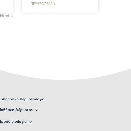
ΠΕΡΙΣΣΌΤΕΡΑ »
Next »
Παθολογική Δερματολογία
Παθήσεις Δέρματος
Αφροδισιολογία