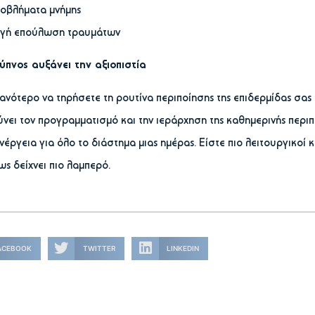
οβλήματα μνήμης
γή επούλωση τραυμάτων
ύπνος αυξάνει την αξιοπιστία
θανότερο να τηρήσετε τη ρουτίνα περιποίησης της επιδερμίδας σα
νει τον προγραμματισμό και την ιεράρχηση της καθημερινής περι
ενέργεια για όλο το διάστημα μιας ημέρας. Είστε πιο λειτουργικοί 
ς δείχνει πιο λαμπερό.
ACEBOOK
TWITTER
LINKEDIN