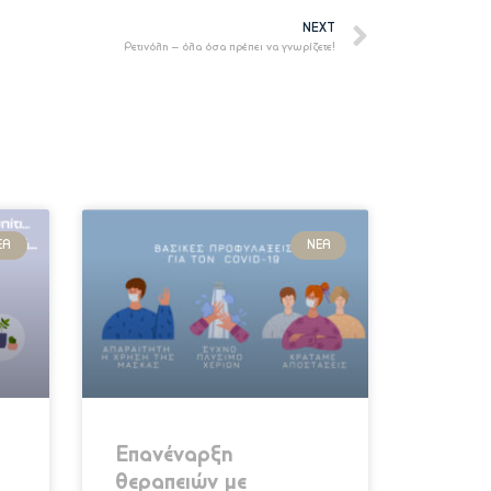
NEXT
Ρετινόλη – όλα όσα πρέπει να γνωρίζετε!
ΈΑ
ΝΈΑ
Επανέναρξη
θεραπειών με