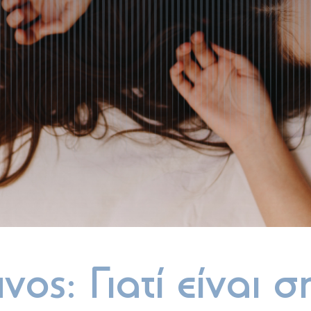
νος: Γιατί είναι 