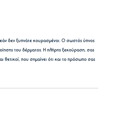
ς εάν δεν ξυπνάτε κουρασμένοι. Ο σωστός ύπνος
ποίησης του δέρματος. Η πλήρης ξεκούραση, σας
και θετικοί, που σημαίνει ότι και το πρόσωπο σας