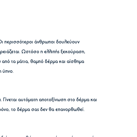
 Οι περισσότεροι άνθρωποι δουλεύουν
ρειάζεται. Ωστόσο η ελλιπής ξεκούραση,
από τα μάτια, θαμπό δέρμα και αίσθημα
 ύπνο.
. Γίνεται αυτόματη αποτοξίνωση στο δέρμα και
ρόνο, το δέρμα σας δεν θα επανορθωθεί.