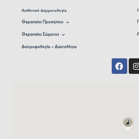
Αισθητική Δερματολογία
Θεραπείες Προσώπου
Θεραπείες Σώματος
Διατροφολογία – Διαιτολόγια