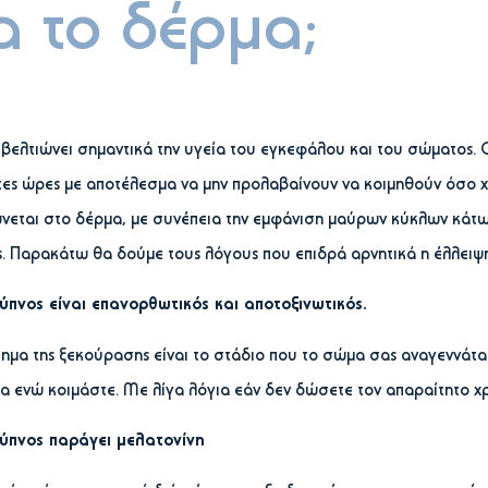
α το δέρμα;
 βελτιώνει σημαντικά την υγεία του εγκεφάλου και του σώματος.
ες ώρες με αποτέλεσμα να μην προλαβαίνουν να κοιμηθούν όσο χ
νεται στο δέρμα, με συνέπεια την εμφάνιση μαύρων κύκλων κάτω 
. Παρακάτω θα δούμε τους λόγους που επιδρά αρνητικά η έλλειψη
ύπνος είναι επανορθωτικός και αποτοξινωτικός.
ημα της ξεκούρασης είναι το στάδιο που το σώμα σας αναγεννάται
 ενώ κοιμάστε. Με λίγα λόγια εάν δεν δώσετε τον απαραίτητο χ
ύπνος παράγει μελατονίνη