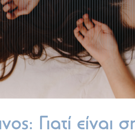
νος: Γιατί είναι 