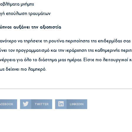
οβλήματα μνήμης
γή επούλωση τραυμάτων
ύπνος αυξάνει την αξιοπιστία
θανότερο να τηρήσετε τη ρουτίνα περιποίησης της επιδερμίδας σα
νει τον προγραμματισμό και την ιεράρχηση της καθημερινής περι
ενέργεια για όλο το διάστημα μιας ημέρας. Είστε πιο λειτουργικοί 
ς δείχνει πιο λαμπερό.
ACEBOOK
TWITTER
LINKEDIN