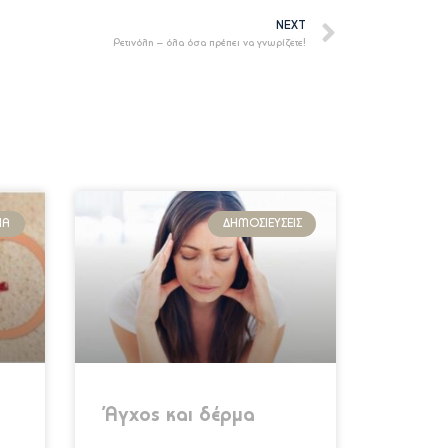
NEXT
Ρετινόλη – όλα όσα πρέπει να γνωρίζετε!
ΊΑ
ΔΗΜΟΣΙΕΎΣΕΙΣ
Άγχος και δέρμα