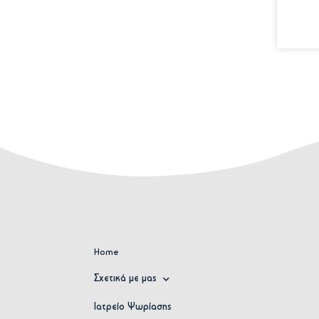
Home
Σχετικά με μας
Ιατρείο Ψωρίασης