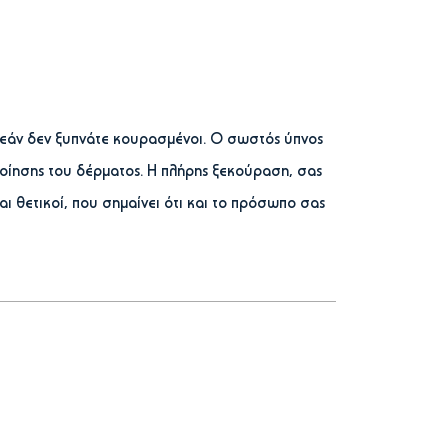
ς εάν δεν ξυπνάτε κουρασμένοι. Ο σωστός ύπνος
ποίησης του δέρματος. Η πλήρης ξεκούραση, σας
και θετικοί, που σημαίνει ότι και το πρόσωπο σας