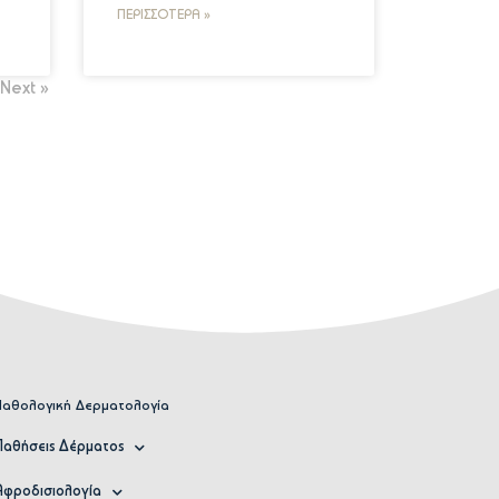
ΠΕΡΙΣΣΌΤΕΡΑ »
Next »
Παθολογική Δερματολογία
Παθήσεις Δέρματος
Αφροδισιολογία