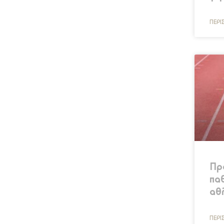
ΠΕΡΙ
Πρ
πα
αθ
ΠΕΡΙ