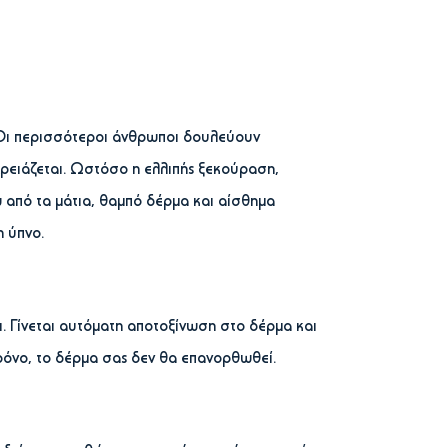
 Οι περισσότεροι άνθρωποι δουλεύουν
ρειάζεται. Ωστόσο η ελλιπής ξεκούραση,
από τα μάτια, θαμπό δέρμα και αίσθημα
 ύπνο.
. Γίνεται αυτόματη αποτοξίνωση στο δέρμα και
ρόνο, το δέρμα σας δεν θα επανορθωθεί.