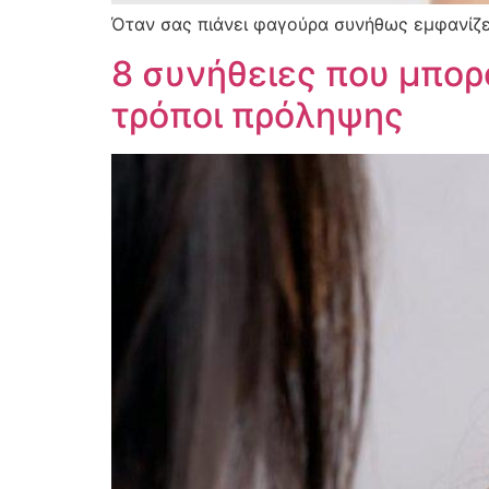
Όταν σας πιάνει φαγούρα συνήθως εμφανίζετ
8 συνήθειες που μπορ
τρόποι πρόληψης