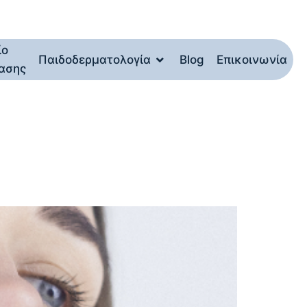
ίο
Παιδοδερματολογία
Blog
Επικοινωνία
ασης