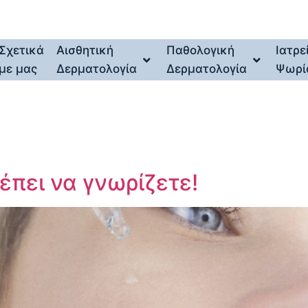
Σχετικά
Αισθητική
Παθολογική
Ιατρε
με μας
Δερματολογία
Δερματολογία
Ψωρί
έπει να γνωρίζετε!