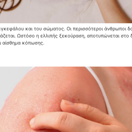
 εγκεφάλου και του σώματος. Οι περισσότεροι άνθρωποι 
άζεται. Ωστόσο η ελλιπής ξεκούραση, αποτυπώνεται στο 
ι αίσθημα κόπωσης.