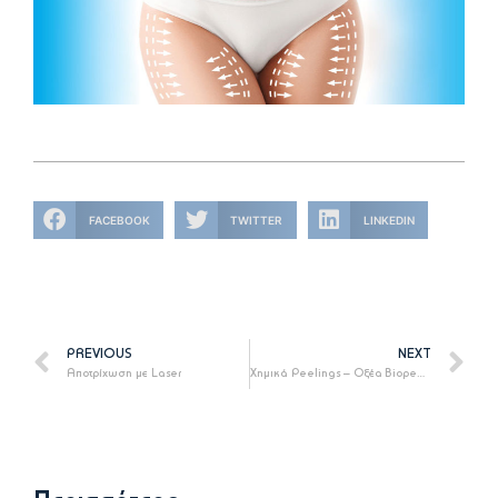
FACEBOOK
TWITTER
LINKEDIN
PREVIOUS
NEXT
Αποτρίχωση με Laser
Χημικά Peelings – Οξέα Biopeelings