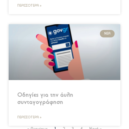
ΠΕΡΙΣΣΌΤΕΡΑ »
ΝΈΑ
Οδηγίες για την άυλη
συνταγογράφηση
ΠΕΡΙΣΣΌΤΕΡΑ »