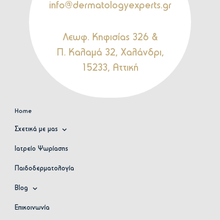
info@dermatologyexperts.gr
Λεωφ. Κηφισίας 326 &
Π. Καλαμά 32, Χαλάνδρι,
15233, Αττική
Home
Σχετικά με μας
Ιατρείο Ψωρίασης
Παιδοδερματολογία
Blog
Επικοινωνία