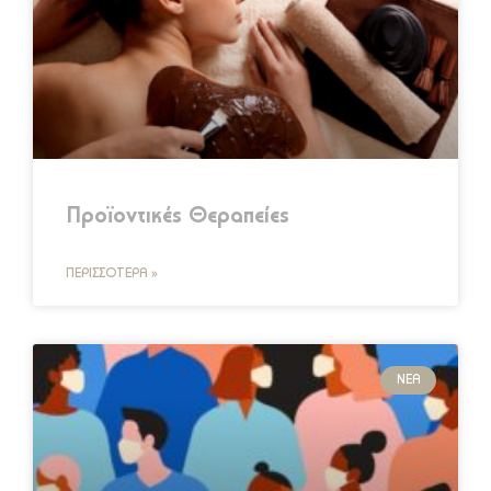
Προϊοντικές Θεραπείες
ΠΕΡΙΣΣΌΤΕΡΑ »
ΝΈΑ