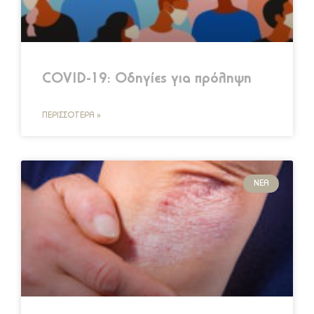
COVID-19: Οδηγίες για πρόληψη
ΠΕΡΙΣΣΌΤΕΡΑ »
ΝΈΑ