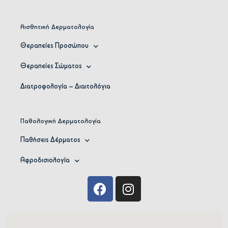
Αισθητική Δερματολογία
Θεραπείες Προσώπου
Θεραπείες Σώματος
Διατροφολογία – Διαιτολόγια
Παθολογική Δερματολογία
Παθήσεις Δέρματος
Αφροδισιολογία