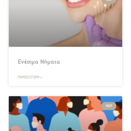
Ενέσιμα Νήματα
ΠΕΡΙΣΣΌΤΕΡΑ »
ΝΈΑ