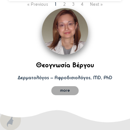
« Previous
1
2
3
4
Next »
Θεογνωσία Βέργου
Δερματολόγος – Αφροδισιολόγος, MD, PhD
more