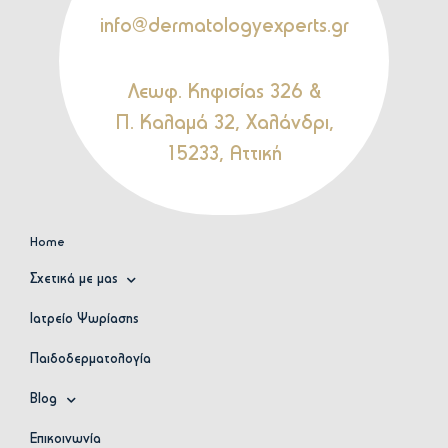
info@dermatologyexperts.gr
Λεωφ. Κηφισίας 326 &
Π. Καλαμά 32, Χαλάνδρι,
15233, Αττική
Home
Σχετικά με μας
Ιατρείο Ψωρίασης
Παιδοδερματολογία
Blog
Επικοινωνία