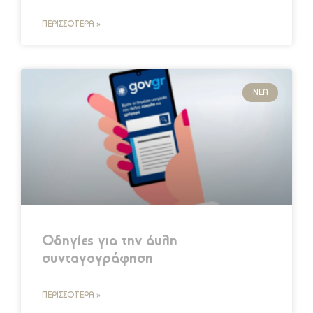
ΠΕΡΙΣΣΌΤΕΡΑ »
ΝΈΑ
Οδηγίες για την άυλη
συνταγογράφηση
ΠΕΡΙΣΣΌΤΕΡΑ »