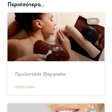
Περισσότερα...
ΝΈΑ
Προϊοντικές Θεραπείες
ΠΕΡΙΣΣΌΤΕΡΑ »
ΝΈΑ