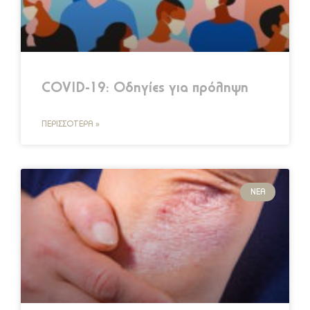
COVID-19: Οδηγίες για πρόληψη
ΠΕΡΙΣΣΌΤΕΡΑ »
ΝΈΑ