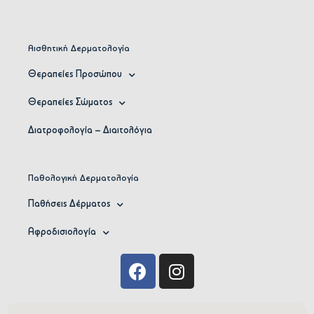
Αισθητική Δερματολογία
Θεραπείες Προσώπου
Θεραπείες Σώματος
Διατροφολογία – Διαιτολόγια
Παθολογική Δερματολογία
Παθήσεις Δέρματος
Αφροδισιολογία