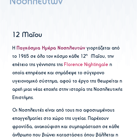
Νοσηλευτών
12 Μαΐου
Η
Παγκόσμια Ημέρα Νοσηλευτών
γιορτάζεται από
η
το 1965 σε όλο τον κόσμο κάθε 12
Μαΐου, την
επέτειο της γέννησης της
Florence Nightingale
η
οποία επηρέασε και σημάδεψε το σύγχρονο
υγειονομικό σύστημα, αφού το έργο της θεωρείται η
αρχή μιας νέας εποχής στην ιστορία της Νοσηλευτικής
Επιστήμης.
Οι Νοσηλευτές είναι από τους πιο αφοσιωμένους
επαγγελματίες στο χώρο της υγείας. Παρέχουν
φροντίδα, ανακούφιση και συμπαράσταση σε κάθε
άνθρωπο που βιώνει καταστάσεις όπου βάλλεται η