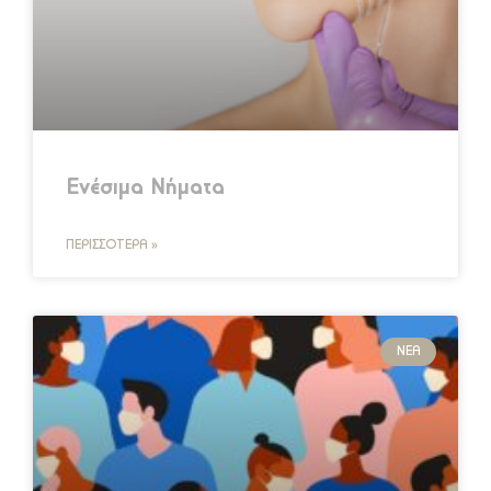
Ενέσιμα Νήματα
ΠΕΡΙΣΣΌΤΕΡΑ »
ΝΈΑ