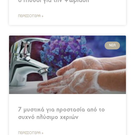
6 Μύθοι για την Ψωρίαση
ΠΕΡΙΣΣΌΤΕΡΑ »
ΝΈΑ
7 μυστικά για προστασία από το
συχνό πλύσιμο χεριών
ΠΕΡΙΣΣΌΤΕΡΑ »