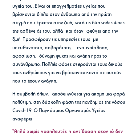
υγεία του. Είναι οι επαγγελματίες υγείας που
βρίσκονται δίπλα στον άνθρωπο από την πρώτη
στιγμή που έρχεται στην ζωή, κατά τις δύσκολες ώρες
της ασθένειάς του, αλλά και όταν φεύγει από την
ζωή. Προσφέρουν τις υπηρεσίες τους με
υπευθυνότητα, σοβαρότητα, ενσυναίσθηση,
αφοσίωση, δύναμη ψυχής και αγάπη προς το
συνάνθρωπο. Πολλές φόρες στερούνται τους δικούς
τους ανθρώπους για να βρίσκονται κοντά σε αυτούς
που το έχουν ανάγκη.
Η συμβολή όλων, αποδεικνύεται για ακόμη μια φορά
πολύτιμη, στη δύσκολη φάση της πανδημίας της νόσου
Covid-19. Ο Παγκόσμιος Οργανισμός Υγείας
αναφέρει:
“Απλά χωρίς νοσηλευτές η αντίδραση στον ιό δεν