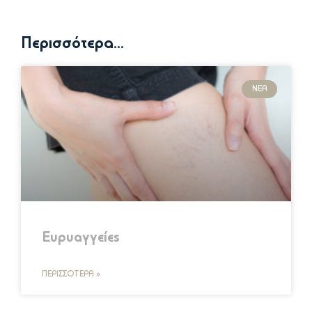
Περισσότερα...
ΝΈΑ
Ευρυαγγείες
ΠΕΡΙΣΣΌΤΕΡΑ »