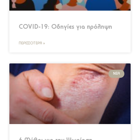
COVID-19: Οδηγίες για πρόληψη
ΠΕΡΙΣΣΌΤΕΡΑ »
ΝΈΑ