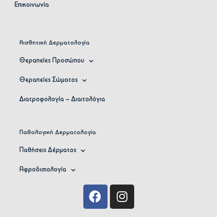
Επικοινωνία
Αισθητική Δερματολογία
Θεραπείες Προσώπου
Θεραπείες Σώματος
Διατροφολογία – Διαιτολόγια
Παθολογική Δερματολογία
Παθήσεις Δέρματος
Αφροδισιολογία