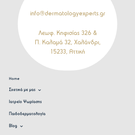
info@dermatologyexperts.gr
Λεωφ. Κηφισίας 326 &
Π. Καλαμά 32, Χαλάνδρι,
15233, Αττική
Home
Σχετικά με μας
Ιατρείο Ψωρίασης
Παιδοδερματολογία
Blog