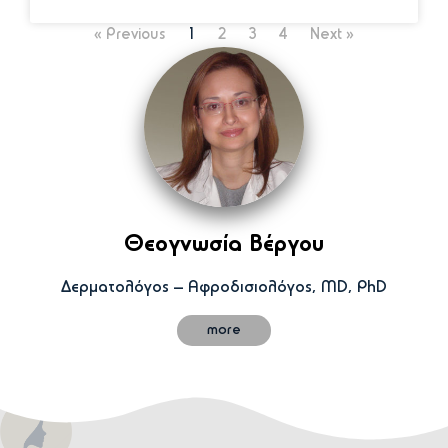
« Previous
1
2
3
4
Next »
Θεογνωσία Βέργου
Δερματολόγος – Αφροδισιολόγος, MD, PhD
more